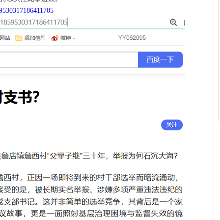
859530317186411705